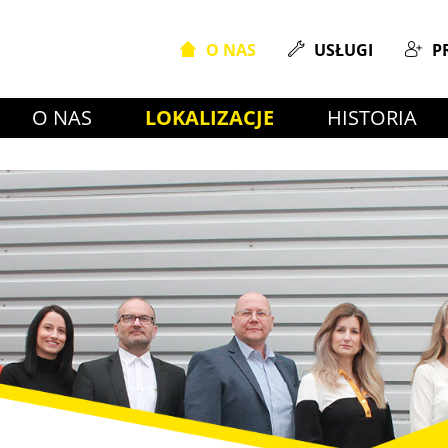
O NAS
USŁUGI
P
O NAS
LOKALIZACJE
HISTORIA