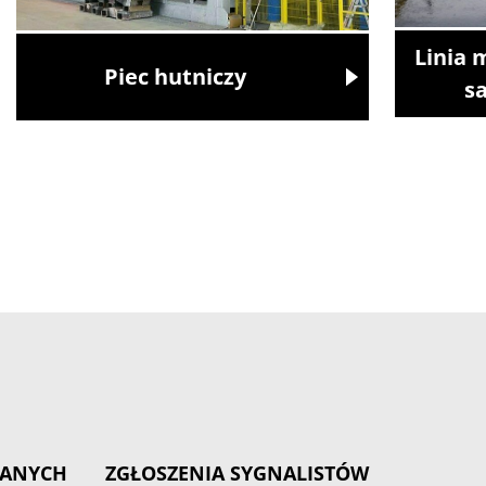
Linia 
Piec hutniczy
s
DANYCH
ZGŁOSZENIA SYGNALISTÓW