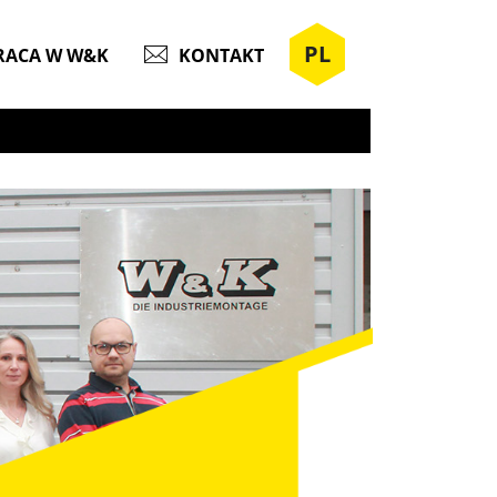
PL
RACA W W&K
KONTAKT