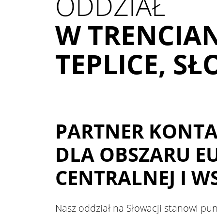
ODDZIAŁ
W TRENCIA
TEPLICE, S
PARTNER KONT
DLA OBSZARU E
CENTRALNEJ I W
Nasz oddział na Słowacji stanowi pu