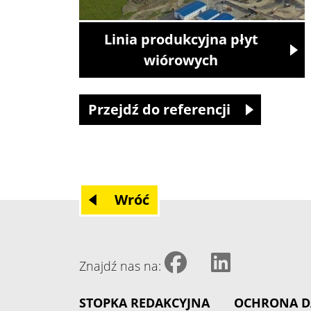
Linia produkcyjna płyt
wiórowych
Przejdź do referencji
Wróć
Znajdź nas na:
STOPKA REDAKCYJNA
OCHRONA 