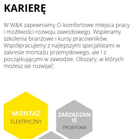
KARIERĘ
W W&K zapewniamy Ci komfortowe miejsca pracy
i możliwości rozwoju zawodowego. Wspieramy
szkolenia branżowe i kursy pracowników.
Współpracujemy z najlepszymi specjalistami w
zakresie montażu przemysłowego, ale i z
początkującymi w zawodzie. Obszary, w których
możesz sie rozwijać:
MONTAŻ
ZARZĄDZAN
IE
ELEKTRYCZNY
PROJEKTAMI