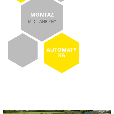
MONTAŻ
MECHANICZNY
AUTOMATY
KA