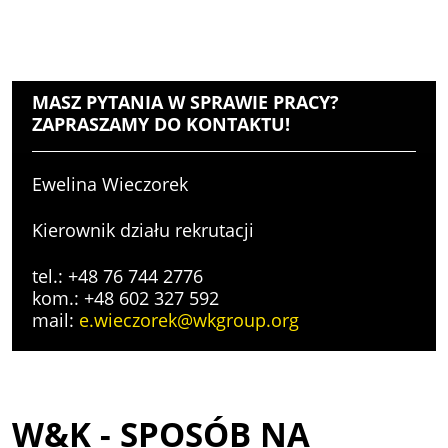
MASZ PYTANIA W SPRAWIE PRACY?
ZAPRASZAMY DO KONTAKTU!
Ewelina Wieczorek
Kierownik działu rekrutacji
tel.: +48 76 744 2776
kom.: +48 602 327 592
mail:
e.wieczorek@wkgroup.org
W&K - SPOSÓB NA