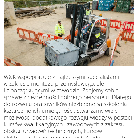
W&K współpracuje z najlepszymi specjalistami
w zakresie montażu przemysłowego, ale
i z początkującymi w zawodzie. Zdajemy sobie
sprawę z bezcenności dobrego personelu. Dlatego
do rozwoju pracowników niezbędne są szkolenia i
kształcenie ich umiejętności. Stwarzamy wiele
możliwości dodatkowego rozwoju wiedzy w postaci
kursów kwalifikacyjnych i zawodowych z zakresu
obsługi urządzeń technicznych, kursów
elektrycznych czy spawalniczych.Każdy z naszych