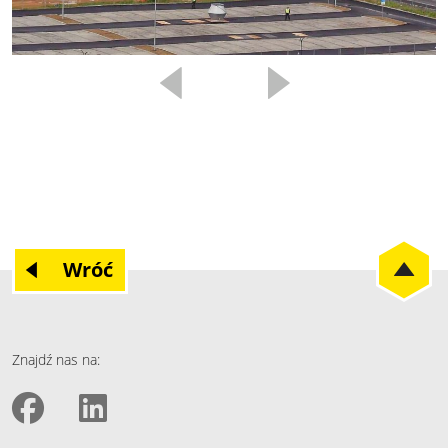
Wróć
Znajdź nas na: