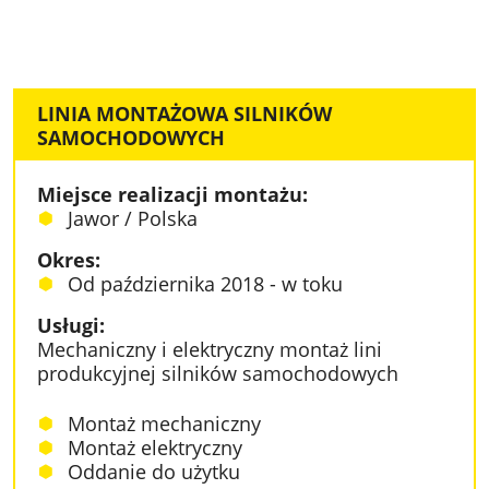
LINIA MONTAŻOWA SILNIKÓW
SAMOCHODOWYCH
Miejsce realizacji montażu:
Jawor / Polska
Okres:
Od października 2018 - w toku
Usługi:
Mechaniczny i elektryczny montaż lini
produkcyjnej silników samochodowych
Montaż mechaniczny
Montaż elektryczny
Oddanie do użytku