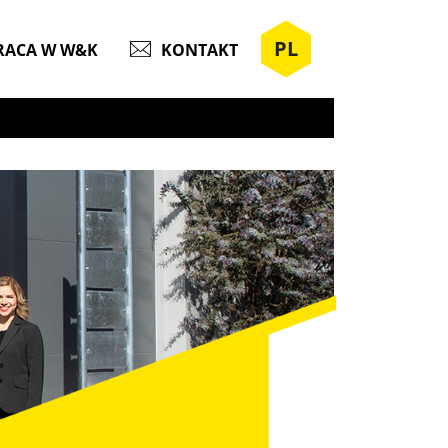
PL
RACA W W&K
KONTAKT