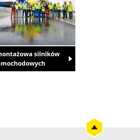
montażowa silników
amochodowych