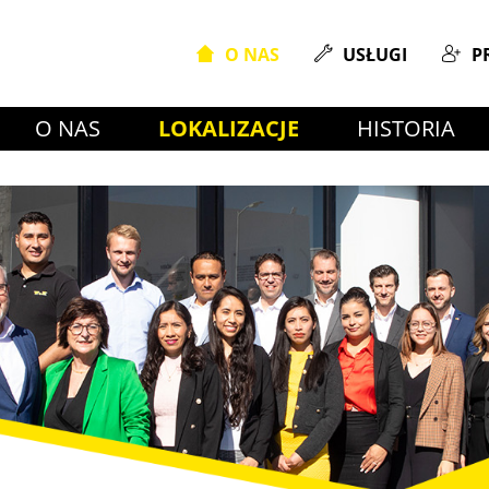
O NAS
USŁUGI
P
O NAS
LOKALIZACJE
HISTORIA