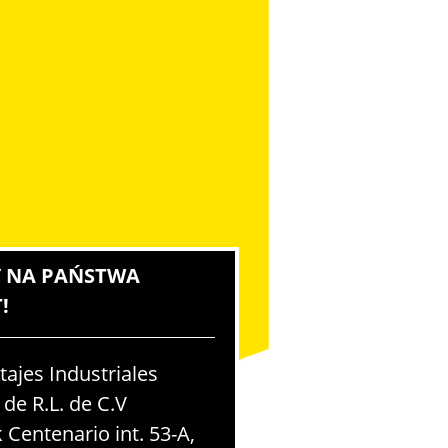
 NA PAŃSTWA
!
jes Industriales
 de R.L. de C.V
 Centenario int. 53-A,