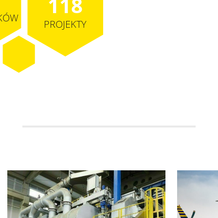
118
KÓW
PROJEKTY