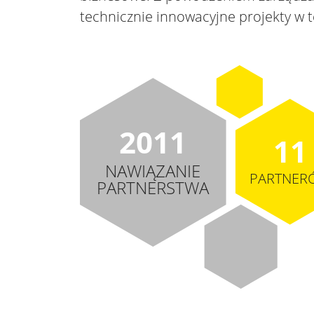
technicznie innowacyjne projekty w te
2011
11
NAWIĄZANIE
PARTNER
PARTNERSTWA