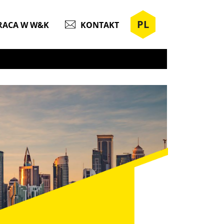
PL
RACA W W&K
KONTAKT