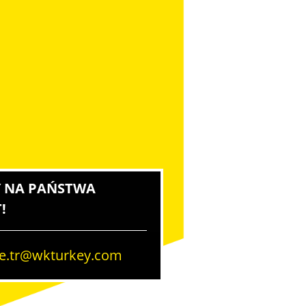
 NA PAŃSTWA
!
ce.tr@wkturkey.com