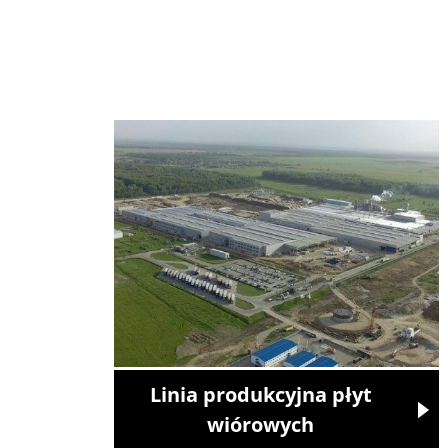
Linia produkcyjna płyt
wiórowych