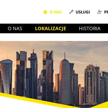
O NAS
USŁUGI
P
O NAS
LOKALIZACJE
HISTORIA