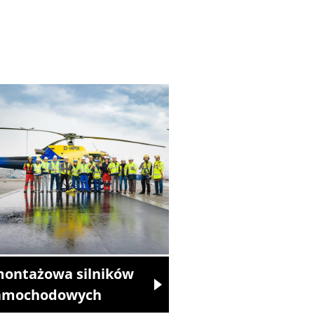
montażowa silników
amochodowych