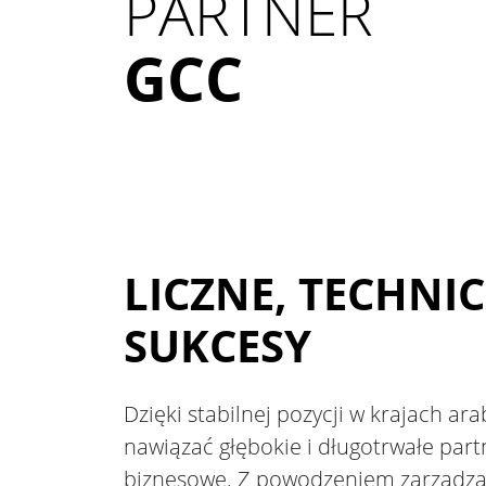
PARTNER
GCC
LICZNE, TECHNI
SUKCESY
Dzięki stabilnej pozycji w krajach ar
nawiązać głębokie i długotrwałe part
biznesowe. Z powodzeniem zarządzal